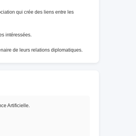
iation qui crée des liens entre les
es intéressées.
enaire de leurs relations diplomatiques.
e Artificielle.