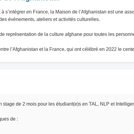
à s’intégrer en France, la Maison de l’Afghanistan est une assoc
des événements, ateliers et activités culturelles.
de représentation de la culture afghane pour toutes les personn
entre l’Afghanistan et la France, qui ont célébré en 2022 le cent
stage de 2 mois pour les étudiant(e)s en TAL, NLP et Intelligenc
ques de :