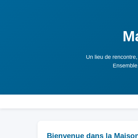
Ma
Un lieu de rencontre,
Ensemble, 
Bienvenue dans la Maison