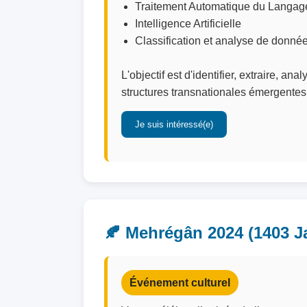
Traitement Automatique du Langag
Intelligence Artificielle
Classification et analyse de donné
L'objectif est d'identifier, extraire, a
structures transnationales émergentes q
Je suis intéressé(e)
🍂 Mehrégân 2024 (1403 Ja
Événement culturel