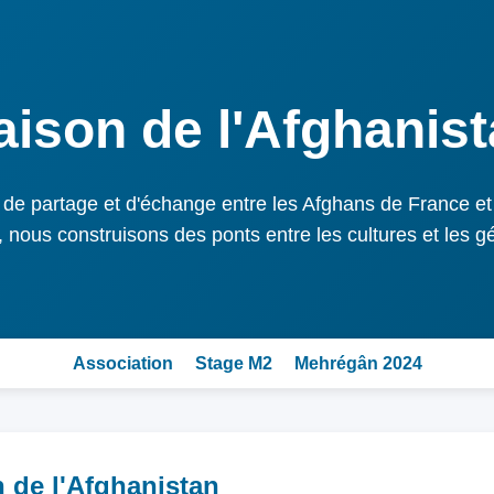
ison de l'Afghanis
 de partage et d'échange entre les Afghans de France et 
nous construisons des ponts entre les cultures et les g
Association
Stage M2
Mehrégân 2024
 de l'Afghanistan