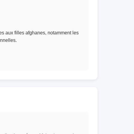
diées aux filles afghanes, notamment les
onnelles.